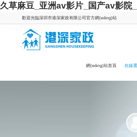
久草麻豆_亚洲av影片_国产av影院_
歡迎光臨深圳市港深家政有限公司官方網(wǎng)站
網(wǎng)站首頁
在線