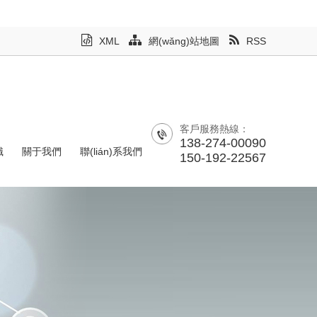
XML
網(wǎng)站地圖
RSS
客戶服務熱線：
138-274-00090
識
關于我們
聯(lián)系我們
150-192-22567