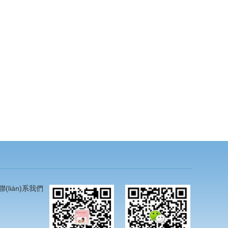
聯(lián)系我們